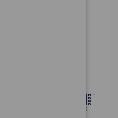
mover a inclusão
prêmios, certificações e