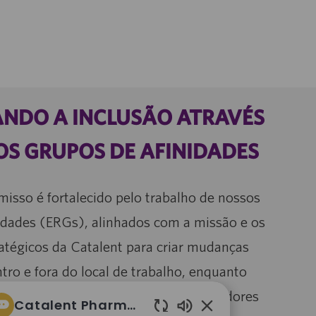
NDO A INCLUSÃO ATRAVÉS
OS GRUPOS DE AFINIDADES
sso é fortalecido pelo trabalho de nossos
idades (ERGs), alinhados com a missão e os
ratégicos da Catalent para criar mudanças
ntro e fora do local de trabalho, enquanto
m estreita colaboração com patrocinadores
Catalent Pharma Solutions