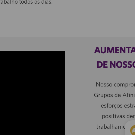
rabalho todos os dias.
AUMENTA
DE NOSS
Nosso compromi
Grupos de Afin
esforços est
positivas de
trabalhamos e