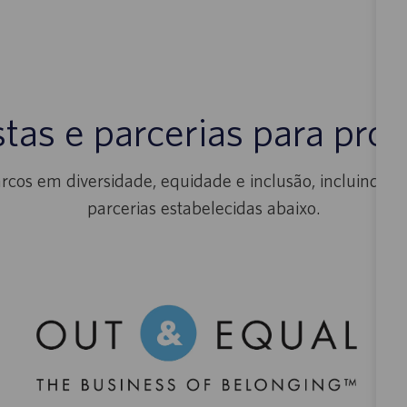
tas e parcerias para pro
cos em diversidade, equidade e inclusão, incluindo os 
parcerias estabelecidas abaixo.