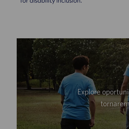
Explore oportun
tornarem