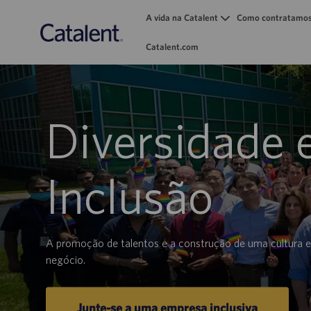
A vida na Catalent
Como contratamo
Catalent.com
-
Diversidade 
Inclusão
A promoção de talentos e a construção de uma cultura 
negócio.
Junte-se a uma empresa inclusiva