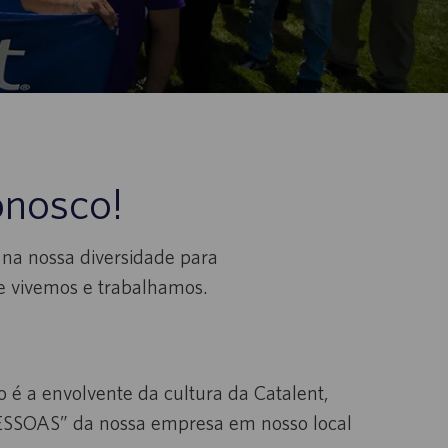
onosco!
na nossa diversidade para
e vivemos e trabalhamos.
 é a envolvente da cultura da Catalent,
ESSOAS” da nossa empresa em nosso local