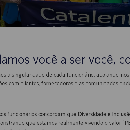
amos você a ser você, c
 a singularidade de cada funcionário, apoiando-nos 
ções com clientes, fornecedores e as comunidades ond
os funcionários concordam que Diversidade e Inclusão
nstrando que estamos realmente vivendo o valor “P