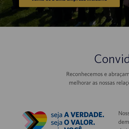
Convid
Reconhecemos e abraçamos
melhorar as nossas rela
Noss
demo