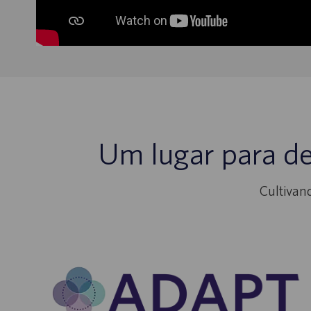
Um lugar para d
Cultivan