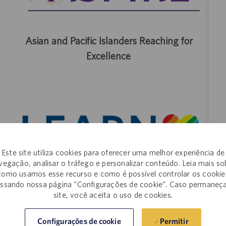
Asian and Pacific Islanders Reaching for
Excellence
Este site utiliza cookies para oferecer uma melhor experiência de
vegação, analisar o tráfego e personalizar conteúdo. Leia mais so
como usamos esse recurso e como é possível controlar os cookie
ssando nossa página “Configurações de cookie”. Caso permaneç
LGBTQ+ Employees and Allies Resource
site, você aceita o uso de cookies.
Network
Permitir
Configurações de cookie