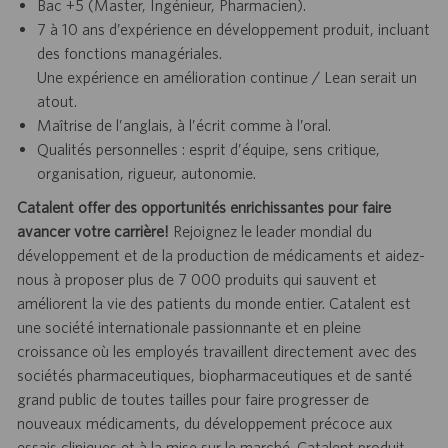
Bac +5 (Master, Ingénieur, Pharmacien).
7 à 10 ans d’expérience en développement produit, incluant
des fonctions managériales.
Une expérience en amélioration continue / Lean serait un
atout.
Maîtrise de l’anglais, à l’écrit comme à l’oral.
Qualités personnelles : esprit d’équipe, sens critique,
organisation, rigueur, autonomie.
Catalent offer des opportunités enrichissantes pour faire
avancer votre carrière!
Rejoignez le leader mondial du
développement et de la production de médicaments et aidez-
nous à proposer plus de 7 000 produits qui sauvent et
améliorent la vie des patients du monde entier. Catalent est
une société internationale passionnante et en pleine
croissance où les employés travaillent directement avec des
sociétés pharmaceutiques, biopharmaceutiques et de santé
grand public de toutes tailles pour faire progresser de
nouveaux médicaments, du développement précoce aux
essais cliniques et à la mise sur le marché. Catalent produit