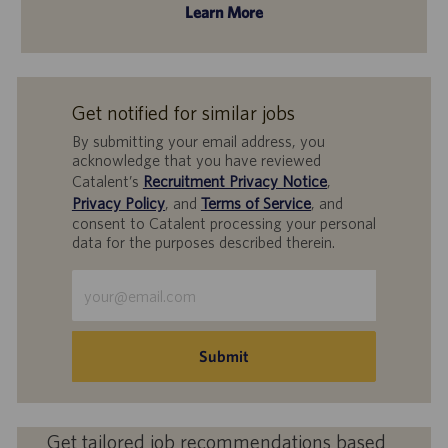
Learn More
Get notified for similar jobs
By submitting your email address, you
acknowledge that you have reviewed
Catalent’s
Recruitment Privacy Notice
,
Privacy Policy
, and
Terms of Service
, and
consent to Catalent processing your personal
data for the purposes described therein.
Enter
Email
address
(Required)
Submit
Get tailored job recommendations based