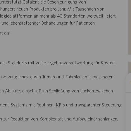
unterstützt Catalent die Beschleunigung von
hundert neuen Produkten pro Jahr. Mit Tausenden von
ogieplattformen an mehr als 40 Standorten weltweit liefert
r und lebensrettender Behandlungen für Patienten.
nt
als:
des Standorts mit voller Ergebnisverantwortung für Kosten,
msetzung eines klaren Turnaround-Fahrplans mit messbaren
ven Abläufe, einschließlich Schließung von Lücken zwischen
ment-Systems mit Routinen, KPIs und transparenter Steuerung
n zur Reduktion von Komplexität und Aufbau einer schlanken,