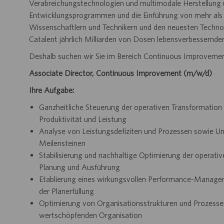
Verabreichungstechnologien und multimodale Herstellung 
Entwicklungsprogrammen und die Einführung von mehr als 
Wissenschaftlern und Technikern und den neuesten Technol
Catalent jährlich Milliarden von Dosen lebensverbessernde
Deshalb suchen wir Sie im Bereich
Continuous Improveme
Associate Director, Continuous Improvement (m/w/d)
Ihre Aufgabe:
Ganzheitliche Steuerung der operativen Transformation 
Produktivität und Leistung
Analyse von Leistungsdefiziten und Prozessen sowie U
Meilensteinen
Stabilisierung und nachhaltige Optimierung der operati
Planung und Ausführung
Etablierung eines wirkungsvollen Performance-Manage
der Planerfüllung
Optimierung von Organisationsstrukturen und Prozesse
wertschöpfenden Organisation