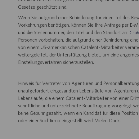
Gesetze geschützt sind.
Wenn Sie aufgrund einer Behinderung für einen Teil des B
Vorkehrungen benötigen, können Sie Ihre Anfrage per E-Ma
und die Stellennummer, den Titel und den Standort an
Disab
Personen vorbehalten, die aufgrund einer Behinderung ein
von einem US-amerikanischen Catalent-Mitarbeiter verarbei
weitergeleitet, der Unterstützung bietet, um eine angem
Einstellungsverfahren sicherzustellen.
Hinweis für Vertreter von Agenturen und Personalberatung
unaufgefordert eingesandten Lebensläufe von Agenturen u
Lebensläufe, die einem Catalent-Mitarbeiter von einer Dri
schriftliche und unterzeichnete Beauftragung vorgelegt wer
keine Gebühr gezahlt, wenn ein Kandidat für diese Positio
oder einer Suchfirma eingestellt wird. Vielen Dank.