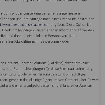
ewerbungs- oder Einstellungsverfahrens angemessene
il senden und Ihre Anfrage nach einer Unterkunft bestätigen
angeben. Diese Option ist
ilityAccommodations@catalent.com
e Unterkunft benötigen. Die erhaltenen Informationen werden
tet und dann an einen lokalen Personalvermittler
essene Berücksichtigung im Bewerbungs- oder
en Catalent Pharma Solutions (Catalent) akzeptiert keine
nd/oder Personalberatungen für diese Stellenausschreibung.
ttagentur und/oder einer Personalberatung ohne gültige
den, gehen in das alleinige Eigentum von Catalent über. Es wird
n aufgrund einer unaufgeforderten Empfehlung einer Agentur