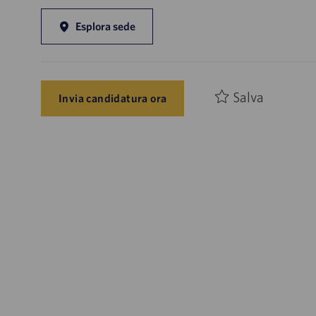
Esplora sede
Salva
Invia candidatura ora