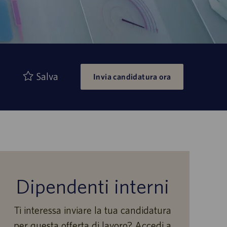
Salva
Invia candidatura ora
Dipendenti interni
Ti interessa inviare la tua candidatura
per questa offerta di lavoro? Accedi a