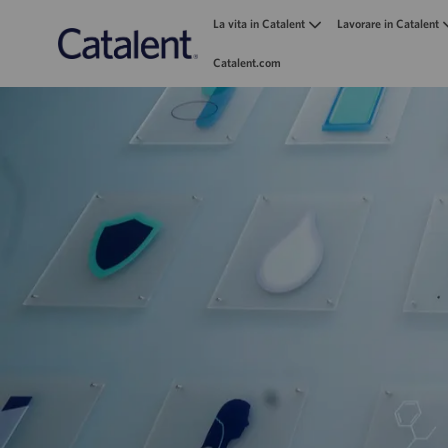
La vita in Catalent
Lavorare in Catalent
Catalent.com
-