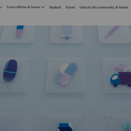
Skip to main content
Cerca offerte di lavoro
Studenti
Eventi
Unisciti alla community di talenti