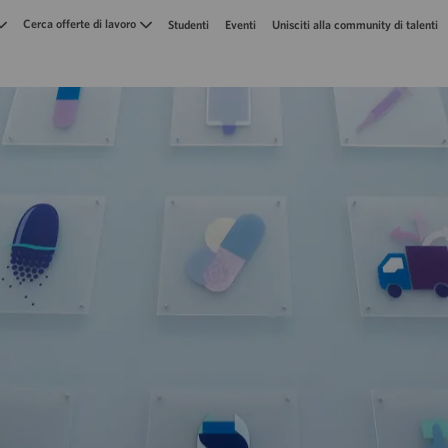
Skip to main content
Cerca offerte di lavoro
Studenti
Eventi
Unisciti alla community di talenti