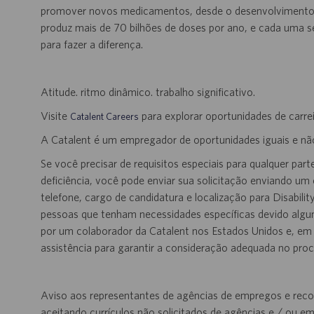
promover novos medicamentos, desde o desenvolvimento ini
produz mais de 70 bilhões de doses por ano, e cada uma 
para fazer a diferença.
Atitude. ritmo dinâmico. trabalho significativo.
Visite
para explorar oportunidades de carrei
Catalent Careers
A Catalent é um empregador de oportunidades iguais e nã
Se você precisar de requisitos especiais para qualquer pa
deficiência, você pode enviar sua solicitação enviando um 
telefone, cargo de candidatura e localização para
Disabil
pessoas que tenham necessidades específicas devido algu
por um colaborador da Catalent nos Estados Unidos e, em
assistência para garantir a consideração adequada no proc
Aviso aos representantes de agências de empregos e reco
aceitando currículos não solicitados de agências e / ou 