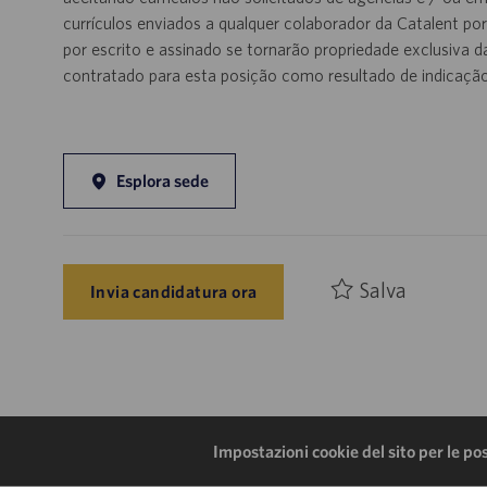
currículos enviados a qualquer colaborador da Catalent po
por escrito e assinado se tornarão propriedade exclusiva 
contratado para esta posição como resultado de indicação 
Esplora sede
Salva
Invia candidatura ora
Impostazioni cookie del sito per le po