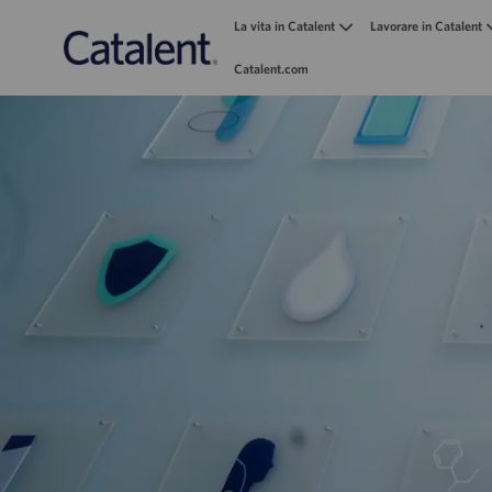
La vita in Catalent
Lavorare in Catalent
Catalent.com
-