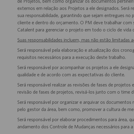
de Projetos, bem como organizar os documentos pertinentes
externos em relação aos Projetos a ele designados. Será 
sua responsabilidade, garantindo que sejam entregues no
cliente e dentro do orçamento. O PM deve trabalhar com s
Catalent para gerenciar o projeto em todo o ciclo de vida
Suas responsabilidades incluem, mas não estão limitadas a
Será responsável pela elaboração e atualização dos crono
requisitos necessários para a execução deste trabalho.
Será responsável por acompanhar os projetos a ele desig
qualidade e de acordo com as expectativas do cliente.
Será responsável realizar as revisões de fases de projetos 
revisão de fases de projetos, revisá-los junto com o time d
Será responsável por organizar e arquivar os documentos r
pelo gestor da área, bem como, promover a cultura de mel
Será responsável por elaborar procedimentos para área, q
andamento dos Controle de Mudanças necessários para a In