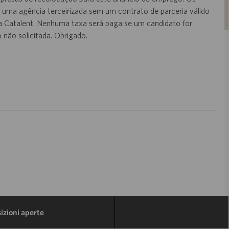
r uma agência terceirizada sem um contrato de parceria válido
da Catalent. Nenhuma taxa será paga se um candidato for
não solicitada. Obrigado.
sizioni aperte