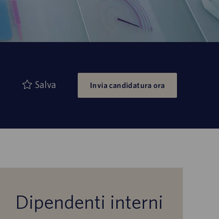
Salva
Invia candidatura ora
Dipendenti interni