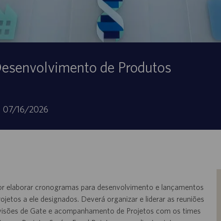
Desenvolvimento de Produtos
Data
07/16/2026
di
pubblicazione
 por elaborar cronogramas para desenvolvimento e lançamentos
jetos a ele designados. Deverá organizar e liderar as reuniões
 revisões de Gate e acompanhamento de Projetos com os times