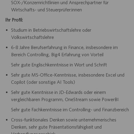
SOX-/Konzernrichtlinien und Ansprechpartner für
Wirtschafts- und Steuerprüfer:innen
Ihr Profil:
Studium in Betriebswirtschaftslehre oder
Volkswirtschaftslehre
6-8 Jahre Berufserfahrung in Finance, insbesondere im
Bereich Controlling, Big4 Erfahrung von Vorteil
Sehr gute Englischkenntnisse in Wort und Schrift
Sehr gute MS-Office-Kenntnisse, insbesondere Excel und
Copilot (oder sonstige AI Tools)
Sehr gute Kenntnisse in JD-Edwards oder einem
vergleichbaren Programm, OneStream sowie PowerBI
Sehr gute Fachkenntnisse im Controlling- und Finanzbereich
Cross-funktionales Denken sowie unternehmerisches
Denken, sehr gute Präsentationsfähigkeit und
Verhandlungsgeschick