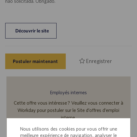
não solicitada. Obrigado.
Découvrir le site
Enregistrer
Postuler maintenant
Employés internes
Cette offre vous intéresse ? Veuillez vous connecter à
Workday pour postuler sur le Site d’offres d’emploi
interne.
Nous utilisons des cookies pour vous offrir une
meilleure expérience de navigation, analyser le