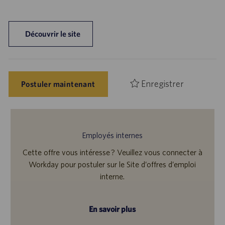
Découvrir le site
Enregistrer
Postuler maintenant
Employés internes
Cette offre vous intéresse ? Veuillez vous connecter à
Workday pour postuler sur le Site d’offres d’emploi
interne.
En savoir plus