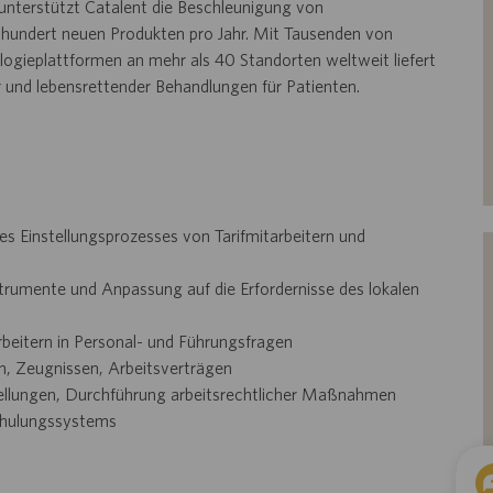
unterstützt Catalent die Beschleunigung von
hundert neuen Produkten pro Jahr. Mit Tausenden von
ogieplattformen an mehr als 40 Standorten weltweit liefert
r und lebensrettender Behandlungen für Patienten.
des
Einstellungsprozesses
von Tarifmitarbeitern und
strumente
und Anpassung auf die Erfordernisse des lokalen
beitern in Personal- und Führungsfragen
n,
Zeugnissen, Arbeitsverträgen
stellungen, Durchführung arbeitsrechtlicher Maßnahmen
hulungssystems