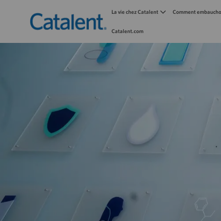
La vie chez Catalent
Comment embauchon
Catalent.com
-