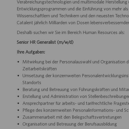
Verabreichungstechnologien und multimodale Herstellung 
Entwicklungsprogrammen und die Einführung von mehr als 
Wissenschaftlern und Technikern und den neuesten Technol
Catalent jährlich Milliarden von Dosen lebensverbessernde
Deshalb suchen wir Sie im Bereich Human Resources als:
Senior HR Generalist (m/w/d)
Ihre Aufgaben:
Mitwirkung bei der Personalauswahl und Organisation 
Zeitarbeitskräften
Umsetzung der konzernweiten
Personalentwicklungsin
Standorts
Beratung und Betreuung von Führungskräften und Mitar
Erstellung und Administration von
Stellenbeschreibunge
Ansprechpartner für arbeits- und tarifrechtliche Frage
Pflege des konzernweiten
Personalinformations-
und Sc
Zusammenarbeit mit den
Belegschaftsvertretungen
Organisation und Betreuung der Berufsausbildung