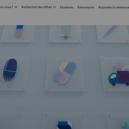
Skip to main content
s-nous ?
Rechercher des offres
Étudiants
Événements
Rejoindre la communa