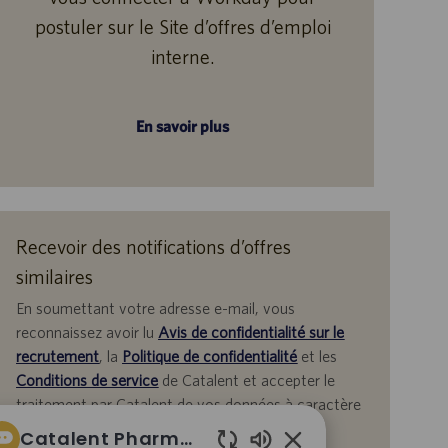
postuler sur le Site d’offres d’emploi
interne.
En savoir plus
Recevoir des notifications d’offres
similaires
En soumettant votre adresse e-mail, vous
reconnaissez avoir lu
Avis de confidentialité sur le
recrutement
, la
Politique de confidentialité
et les
Conditions de service
de Catalent et accepter le
traitement par Catalent de vos données à caractère
personnel aux fins qui y sont décrites.
Catalent Pharma Solutions