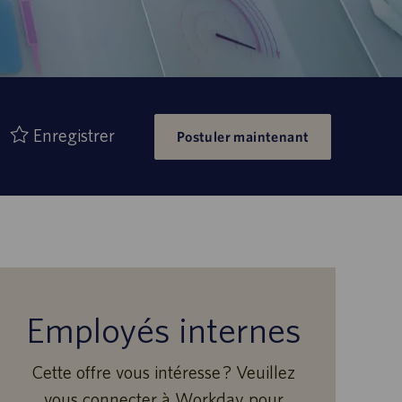
Enregistrer
Postuler maintenant
Employés internes
Cette offre vous intéresse ? Veuillez
vous connecter à Workday pour