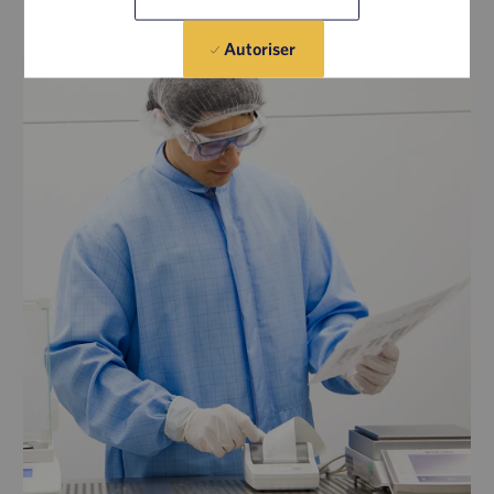
Autoriser