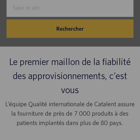
Enter
poste
Location
Rechercher
Le premier maillon de la fiabilité
des approvisionnements, c’est
vous
L’équipe Qualité internationale de Catalent assure
la fourniture de près de 7 000 produits à des
patients implantés dans plus de 80 pays.