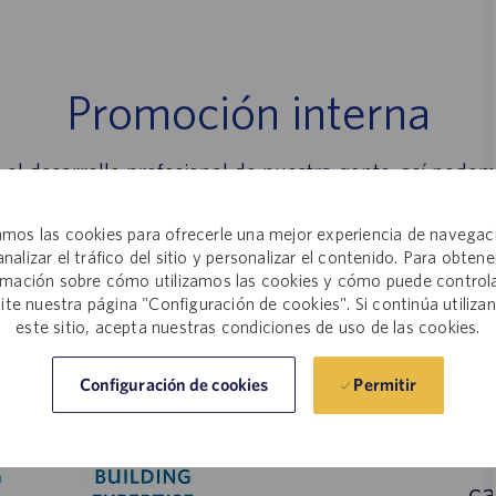
Promoción interna
el desarrollo profesional de nuestra gente, así pode
nas que sabemos que están listas para dar el siguient
mos las cookies para ofrecerle una mejor experiencia de navegac
analizar el tráfico del sitio y personalizar el contenido. Para obtene
rmación sobre cómo utilizamos las cookies y cómo puede controla
site nuestra página "Configuración de cookies". Si continúa utiliza
Disponem
este sitio, acepta nuestras condiciones de uso de las cookies.
para ayud
Permitir
Configuración de cookies
elige 
experien
ca