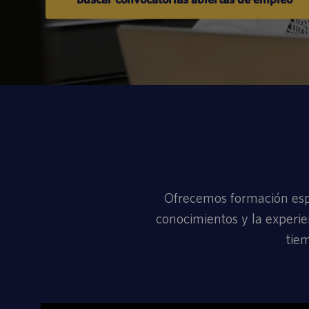
Ofrecemos formación espe
conocimientos y la experie
tie