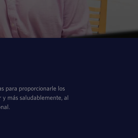
s para proporcionarle los
or y más saludablemente, al
nal.