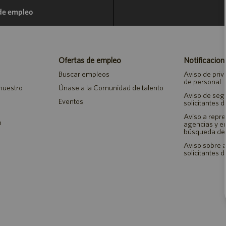
 de empleo
Ofertas de empleo
Notificacion
Buscar empleos
Aviso de priv
de personal
 nuestro
Únase a la Comunidad de talento
Aviso de seg
Eventos
solicitantes 
Aviso a repr
n
agencias y 
búsqueda de
Aviso sobre a
solicitantes 