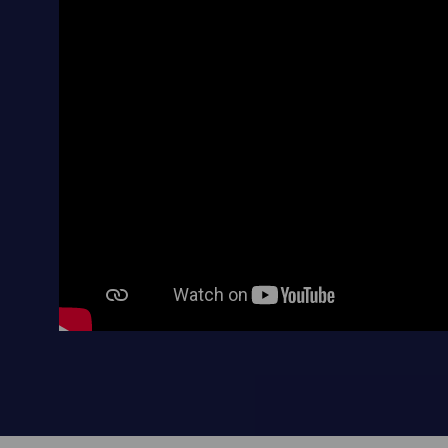
Reproductor
de
medios