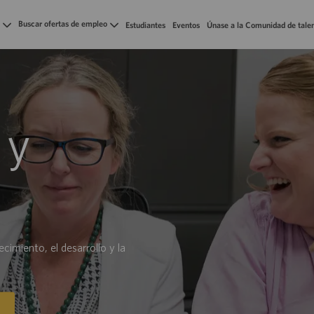
Skip to main content
Buscar ofertas de empleo
Estudiantes
Eventos
Únase a la Comunidad de tale
 y
imiento, el desarrollo y la