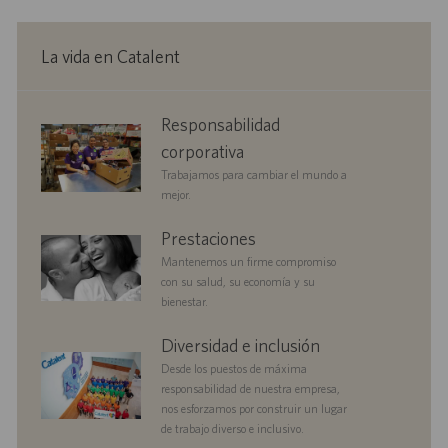
La vida en Catalent
corporate
Responsabilidad
responsibility
corporativa
Trabajamos para cambiar el mundo a
mejor.
benefits
Prestaciones
Mantenemos un firme compromiso
con su salud, su economía y su
bienestar.
diversityandinclusion
Diversidad e inclusión
Desde los puestos de máxima
responsabilidad de nuestra empresa,
nos esforzamos por construir un lugar
de trabajo diverso e inclusivo.