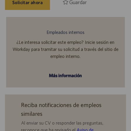
Guardar
Solicitar ahora
Empleados internos
¿Le interesa solicitar este empleo? Inicie sesión en
Workday para tramitar su solicitud a través del sitio de
empleo interno.
Más información
Reciba notificaciones de empleos
similares
Al enviar su CV o responder las preguntas,
reconoce que ha revisado el
Aviso de