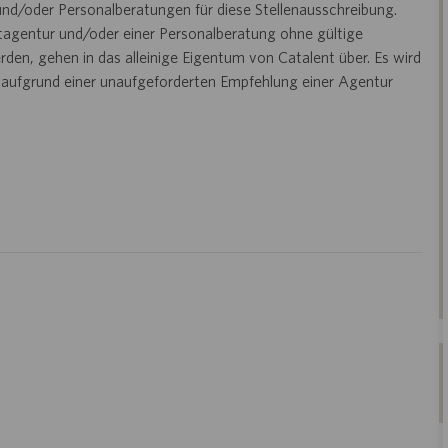
nd/oder Personalberatungen für diese Stellenausschreibung.
ttagentur und/oder einer Personalberatung ohne gültige
den, gehen in das alleinige Eigentum von Catalent über. Es wird
n aufgrund einer unaufgeforderten Empfehlung einer Agentur