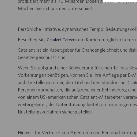
produziert mehr als 70 Milliarden Dosen pro Jahr und jede
Machen Sie mit uns den Unterschied.
Persönliche Initiative. dynamisches Tempo. Bedeutungsvoll
Besuchen Sie,
um Karrieremöglichkeiten zu
Catalent Careers
Catalent ist ein Arbeitgeber für Chancengleichheit und disk
Gesetze geschützt sind.
Wenn Sie aufgrund einer Behinderung für einen Teil des B
Vorkehrungen benötigen, können Sie Ihre Anfrage per E-Ma
und die Stellennummer, den Titel und den Standort an
Disab
Personen vorbehalten, die aufgrund einer Behinderung ein
von einem US-amerikanischen Catalent-Mitarbeiter verarbei
weitergeleitet, der Unterstützung bietet, um eine angem
Einstellungsverfahren sicherzustellen.
Hinweis für Vertreter von Agenturen und Personalberatung