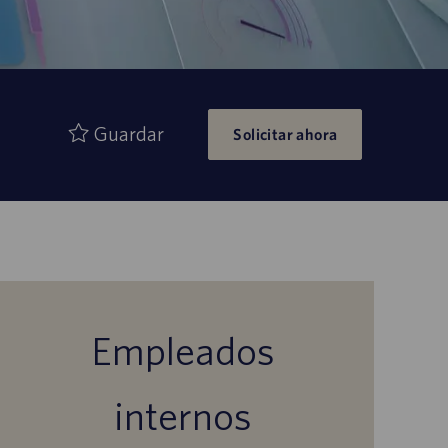
Guardar
Solicitar ahora
Empleados
internos