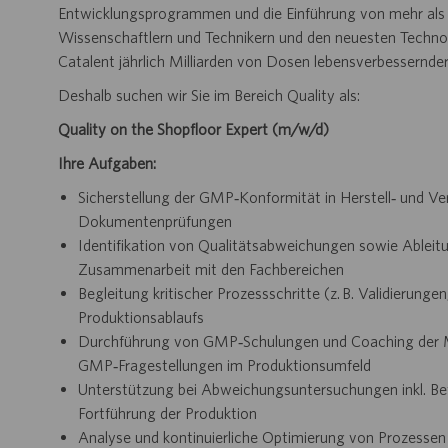
Entwicklungsprogrammen und die Einführung von mehr als 
Wissenschaftlern und Technikern und den neuesten Technol
Catalent jährlich Milliarden von Dosen lebensverbessernde
Deshalb suchen wir Sie im Bereich Quality als:
Quality on the Shopfloor Expert (m/w/d)
Ihre Aufgaben:
Sicherstellung der GMP‑Konformität in Herstell‑ und 
Dokumentenprüfungen
Identifikation von Qualitätsabweichungen sowie Abl
Zusammenarbeit mit den Fachbereichen
Begleitung kritischer Prozessschritte (z. B. Validierung
Produktionsablaufs
Durchführung von GMP‑Schulungen und Coaching der Mi
GMP‑Fragestellungen im Produktionsumfeld
Unterstützung bei Abweichungsuntersuchungen inkl. 
Fortführung der Produktion
Analyse und kontinuierliche Optimierung von Prozess