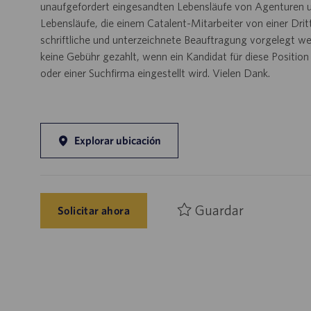
unaufgefordert eingesandten Lebensläufe von Agenturen u
Lebensläufe, die einem Catalent-Mitarbeiter von einer Dri
schriftliche und unterzeichnete Beauftragung vorgelegt wer
keine Gebühr gezahlt, wenn ein Kandidat für diese Positio
oder einer Suchfirma eingestellt wird. Vielen Dank.
Explorar ubicación
Guardar
Solicitar ahora