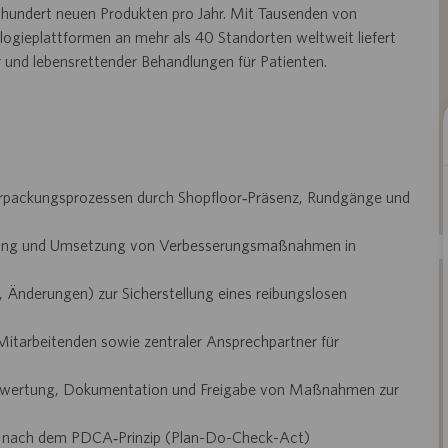
hundert neuen Produkten pro Jahr. Mit Tausenden von
ogieplattformen an mehr als 40 Standorten weltweit liefert
r und lebensrettender Behandlungen für Patienten.
Verpackungsprozessen durch Shopfloor‑Präsenz, Rundgänge und
eitung und Umsetzung von Verbesserungsmaßnahmen in
en, Änderungen) zur Sicherstellung eines reibungslosen
tarbeitenden sowie zentraler Ansprechpartner für
Bewertung, Dokumentation und Freigabe von Maßnahmen zur
en nach dem PDCA‑Prinzip (Plan-Do-Check-Act)