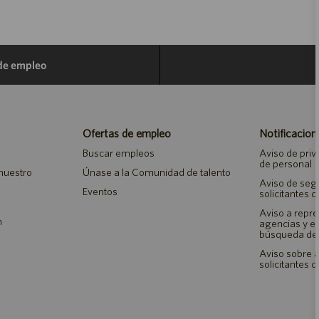
 de empleo
Ofertas de empleo
Notificacion
Buscar empleos
Aviso de priv
de personal
 nuestro
Únase a la Comunidad de talento
Aviso de seg
Eventos
solicitantes 
Aviso a repr
n
agencias y 
búsqueda de
Aviso sobre a
solicitantes 