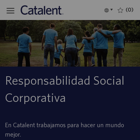
Skip to main content
(0)
Language
Español
selected
-
Responsabilidad Social
Corporativa
En Catalent trabajamos para hacer un mundo
mejor.