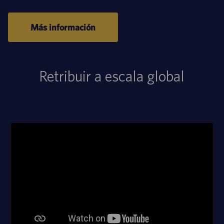
Más información
Retribuir a escala global
Reproductor
de
medios