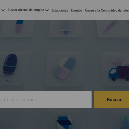
Skip to main content
Buscar ofertas de empleo
Estudiantes
Eventos
Únase a la Comunidad de tale
iba
Buscar
ación