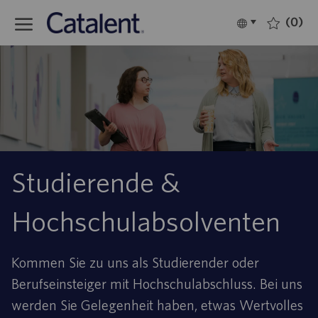
Skip to main content
(0)
Language
Deutsch
selected
-
Studierende &
Hochschulabsolventen
Kommen Sie zu uns als Studierender oder
Berufseinsteiger mit Hochschulabschluss. Bei uns
werden Sie Gelegenheit haben, etwas Wertvolles