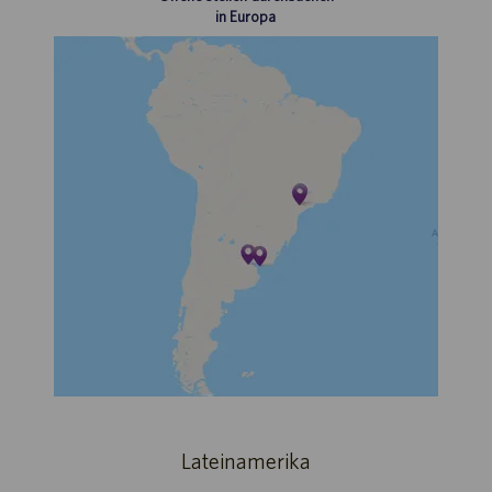
in Europa
Lateinamerika