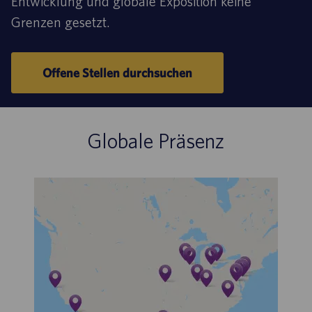
Entwicklung und globale Exposition keine
Grenzen gesetzt.
Offene Stellen durchsuchen
Globale Präsenz