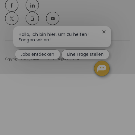
follow
us
Chatbot-
Hallo, ich bin hier, um zu helfen!
Benachrichtig
Fangen wir an!
Separator
schließen
Jobs entdecken
Eine Frage stellen
Copyright 2026, Catalent, Inc - All Rights Reserved