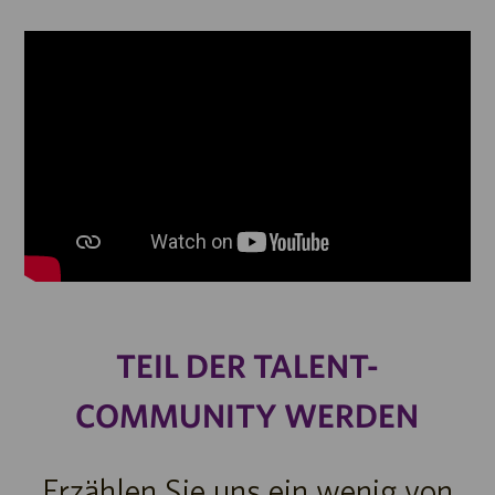
Mediaplayer
TEIL DER TALENT-
COMMUNITY WERDEN
Erzählen Sie uns ein wenig von