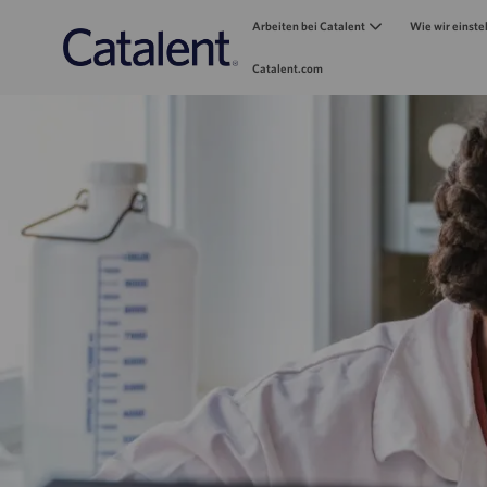
Arbeiten bei Catalent
Wie wir einste
Catalent.com
-