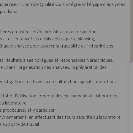
perviseur Contrôle Qualité vous intégrerez l’équipe d’analystes
produits.
ères premières et/ou produits finis en respectant
, et en tenant les délais définis par le planning,
que analyse pour assurer la traçabilité et l’intégrité des
s résultats à ses collègues et responsables hiérarchiques,
uer, dans l’organisation des analyses, la préparation des
estigations relatives aux résultats hors spécification, hors
 état et l’utilisation correcte des équipements de laboratoire,
du laboratoire,
 procédures, et y participer,
nvironnement, en effectuant des tours sécurité du laboratoire
 au poste de travail