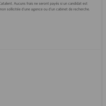
 Catalent. Aucuns frais ne seront payés si un candidat est
on sollicitée d'une agence ou d'un cabinet de recherche.