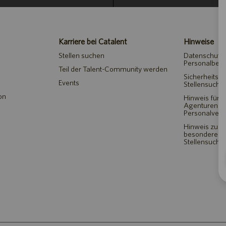
Karriere bei Catalent
Hinweise
Stellen suchen
Datenschutze
Personalbes
Teil der Talent-Community werden
Sicherheitshi
Events
Stellensuche
on
Hinweis für V
Agenturen u
Personalverm
Hinweis zu 
besondere Bed
Stellensuch