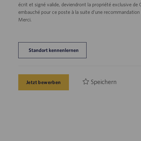
écrit et signé valide, deviendront la propriété exclusive de
embauché pour ce poste à la suite d'une recommandation n
Merci.
Standort kennenlernen
Speichern
Jetzt bewerben