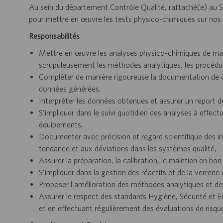
Au sein du département Contrôle Qualité, rattaché(e) au Su
pour mettre en œuvre les tests physico-chimiques sur nos 
Responsabilités
Mettre en œuvre les analyses physico-chimiques de mati
scrupuleusement les méthodes analytiques, les procédures
Compléter de manière rigoureuse la documentation de cha
données générées,
Interpréter les données obtenues et assurer un report de
S’impliquer dans le suivi quotidien des analyses à effect
équipements,
Documenter avec précision et regard scientifique des inv
tendance et aux déviations dans les systèmes qualité,
Assurer la préparation, la calibration, le maintien en bon
S’impliquer dans la gestion des réactifs et de la verrerie 
Proposer l’amélioration des méthodes analytiques et des
Assurer le respect des standards Hygiène, Sécurité et E
et en effectuant régulièrement des évaluations de risque