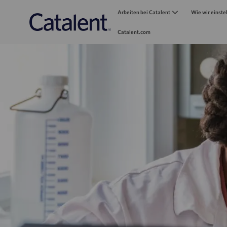
Arbeiten bei Catalent
Wie wir einste
Catalent.com
-