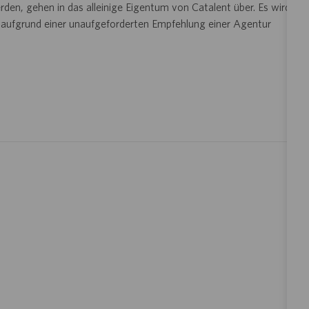
den, gehen in das alleinige Eigentum von Catalent über. Es wird
n aufgrund einer unaufgeforderten Empfehlung einer Agentur