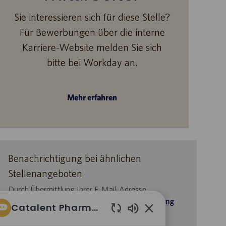
Sie interessieren sich für diese Stelle?
Für Bewerbungen über die interne
Karriere-Website melden Sie sich
bitte bei Workday an.
Mehr erfahren
Benachrichtigung bei ähnlichen
Stellenangeboten
Durch Übermittlung Ihrer E-Mail-Adresse
bestätigen Sie, dass Sie die
Datenschutzerklärung
Catalent Pharma Solutions
für die Personalbeschaffung
,
Aktivierte
die
Datenschutzrichtlinie
und