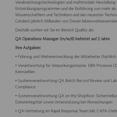
Verabreichungstechnologien und multimodale Herstellung 
Entwicklungsprogrammen und die Einführung von mehr als 
Wissenschaftlern und Technikern und den neuesten Technol
Catalent jährlich Milliarden von Dosen lebensverbessernde
Deshalb suchen wir Sie im Bereich Quality als:
QA Operations Manager
(m/w/d) befristet auf 2 Jahre
Ihre Aufgaben:
• Führung und Weiterentwicklung der Mitarbeiter (fachlich
• Verantwortung für Verpackungsmaster, EBR-Prozesse (Dig
Kennzahlen
• Systemverantwortung QA Batch Record Review und Label 
Compliance
• Systemverantwortung QA on the Shopfloor: Sicherstel
Datenintegrität sowie Unterstützung bei Abweichungen
• QA-Vertretung im Rapid Response Team inkl. CAPA-Defi