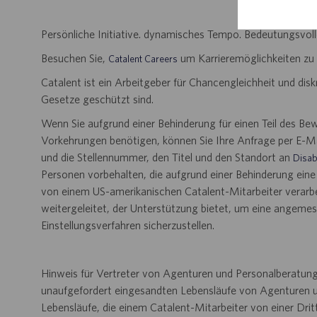
Persönliche Initiative. dynamisches Tempo. Bedeutungsvoll
Besuchen Sie,
um Karrieremöglichkeiten zu
Catalent Careers
Catalent ist ein Arbeitgeber für Chancengleichheit und disk
Gesetze geschützt sind.
Wenn Sie aufgrund einer Behinderung für einen Teil des B
Vorkehrungen benötigen, können Sie Ihre Anfrage per E-Ma
und die Stellennummer, den Titel und den Standort an
Disab
Personen vorbehalten, die aufgrund einer Behinderung ein
von einem US-amerikanischen Catalent-Mitarbeiter verarbei
weitergeleitet, der Unterstützung bietet, um eine angem
Einstellungsverfahren sicherzustellen.
Hinweis für Vertreter von Agenturen und Personalberatung
unaufgefordert eingesandten Lebensläufe von Agenturen u
Lebensläufe, die einem Catalent-Mitarbeiter von einer Dri