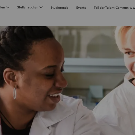
Skip to main content
llen
Stellen suchen
Studierende
Events
Teil der Talent-Community 