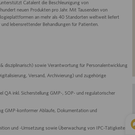
unterstützt Catalent die Beschleunigung von
hundert neuen Produkten pro Jahr. Mit Tausenden von
ogieplattformen an mehr als 40 Standorten weltweit liefert
r und lebensrettender Behandlungen für Patienten.
 & disziplinarisch) sowie Verantwortung für Personalentwicklung
italisierung, Versand, Archivierung) und zugehörige
QA inkl. Sicherstellung GMP-, SOP- und regulatorischer
lung GMP-konformer Abläufe, Dokumentation und
nition und -Umsetzung sowie Überwachung von IPC-Tätigkeiten