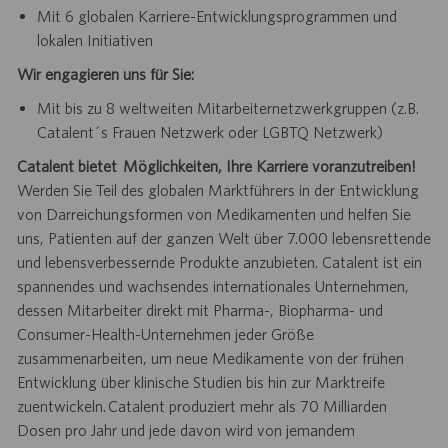
Mit 6 globalen Karriere-Entwicklungsprogrammen und
lokalen Initiativen
Wir engagieren uns für Sie:
Mit bis zu 8 weltweiten Mitarbeiternetzwerkgruppen (z.B.
Catalent´s Frauen Netzwerk oder LGBTQ Netzwerk)
Catalent bietet Möglichkeiten, Ihre Karriere voranzutreiben!
Werden Sie Teil des globalen Marktführers in der Entwicklung
von Darreichungsformen von Medikamenten und helfen Sie
uns, Patienten auf der ganzen Welt über 7.000 lebensrettende
und lebensverbessernde Produkte anzubieten. Catalent ist ein
spannendes und wachsendes internationales Unternehmen,
dessen Mitarbeiter direkt mit Pharma-, Biopharma- und
Consumer-Health-Unternehmen jeder Größe
zusammenarbeiten, um neue Medikamente von der frühen
Entwicklung über klinische Studien bis hin zur Marktreife
zuentwickeln. Catalent produziert mehr als 70 Milliarden
Dosen pro Jahr und jede davon wird von jemandem