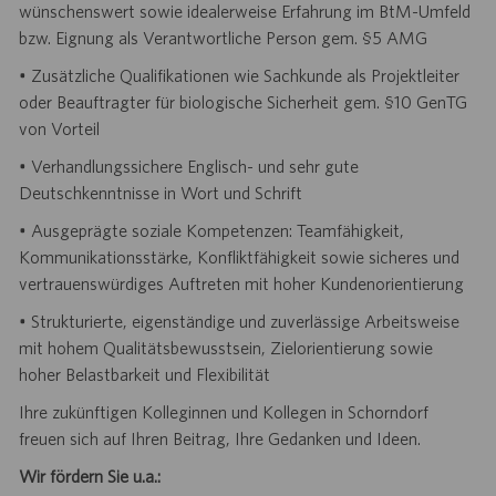
wünschenswert sowie idealerweise Erfahrung im BtM-Umfeld
bzw. Eignung als Verantwortliche Person gem. §5 AMG
• Zusätzliche Qualifikationen wie Sachkunde als Projektleiter
oder Beauftragter für biologische Sicherheit gem. §10 GenTG
von Vorteil
• Verhandlungssichere Englisch- und sehr gute
Deutschkenntnisse in Wort und Schrift
• Ausgeprägte soziale Kompetenzen: Teamfähigkeit,
Kommunikationsstärke, Konfliktfähigkeit sowie sicheres und
vertrauenswürdiges Auftreten mit hoher Kundenorientierung
• Strukturierte, eigenständige und zuverlässige Arbeitsweise
mit hohem Qualitätsbewusstsein, Zielorientierung sowie
hoher Belastbarkeit und Flexibilität
Ihre zukünftigen Kolleginnen und Kollegen in Schorndorf
freuen sich auf Ihren Beitrag, Ihre Gedanken und Ideen.
Wir fördern Sie u.a.: