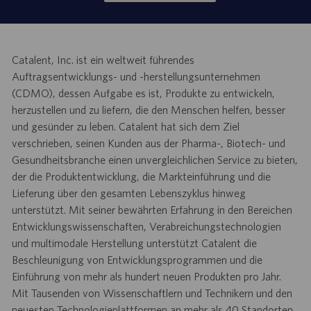
Catalent, Inc. ist ein weltweit führendes
Auftragsentwicklungs- und -herstellungsunternehmen
(CDMO), dessen Aufgabe es ist, Produkte zu entwickeln,
herzustellen und zu liefern, die den Menschen helfen, besser
und gesünder zu leben. Catalent hat sich dem Ziel
verschrieben, seinen Kunden aus der Pharma-, Biotech- und
Gesundheitsbranche einen unvergleichlichen Service zu bieten,
der die Produktentwicklung, die Markteinführung und die
Lieferung über den gesamten Lebenszyklus hinweg
unterstützt. Mit seiner bewährten Erfahrung in den Bereichen
Entwicklungswissenschaften, Verabreichungstechnologien
und multimodale Herstellung unterstützt Catalent die
Beschleunigung von Entwicklungsprogrammen und die
Einführung von mehr als hundert neuen Produkten pro Jahr.
Mit Tausenden von Wissenschaftlern und Technikern und den
neuesten Technologieplattformen an mehr als 40 Standorten