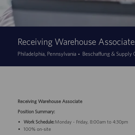
Receiving Warehouse Associate
Kategorie
Philadelphia, Pennsylvania
Beschaffung & Supply 
Receiving Warehouse Associate
Position Summary:
Work Schedule:
Monday - Friday, 8:00am to 4:30pm
100% on-site