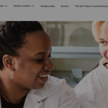
Skip to main content
llen
Stellen suchen
Studierende
Events
Teil der Talent-Community 