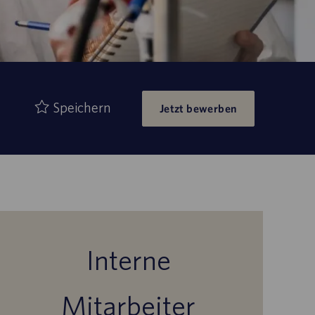
Speichern
Jetzt bewerben
Interne
Mitarbeiter