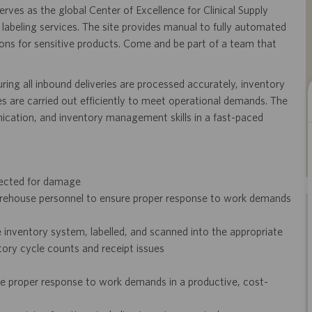
erves as the global Center of Excellence for Clinical Supply
labeling services. The site provides manual to fully automated
ions for sensitive products. Come and be part of a team that
ing all inbound deliveries are processed accurately, inventory
s are carried out efficiently to meet operational demands. The
nication, and inventory management skills in a fast-paced
spected for damage
n warehouse personnel to ensure proper response to work demands
he inventory system, labelled, and scanned into the appropriate
tory cycle counts and receipt issues
ure proper response to work demands in a productive, cost-