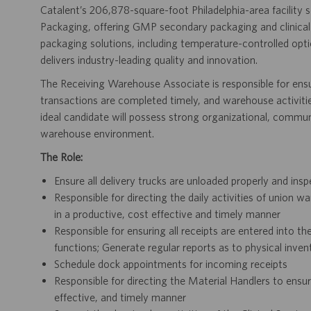
Catalent’s 206,878-square-foot Philadelphia-area facility s
Packaging, offering GMP secondary packaging and clinical 
packaging solutions, including temperature-controlled opt
delivers industry-leading quality and innovation.
The Receiving Warehouse Associate is responsible for ensur
transactions are completed timely, and warehouse activitie
ideal candidate will possess strong organizational, commu
warehouse environment.
The Role:
Ensure all delivery trucks are unloaded properly and in
Responsible for directing the daily activities of unio
in a productive, cost effective and timely manner
Responsible for ensuring all receipts are entered into t
functions; Generate regular reports as to physical inven
Schedule dock appointments for incoming receipts
Responsible for directing the Material Handlers to ens
effective, and timely manner