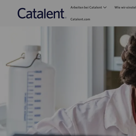
Arbeiten bei Catalent
Wie wir einste
Catalent.com
-