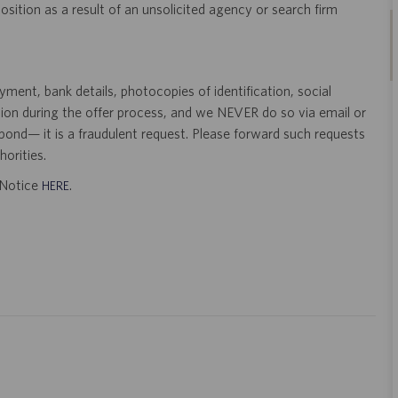
 position as a result of an unsolicited agency or search firm
ent, bank details, photocopies of identification, social
tion during the offer process, and we NEVER do so via email or
pond— it is a fraudulent request. Please forward such requests
orities.
t Notice
.
HERE