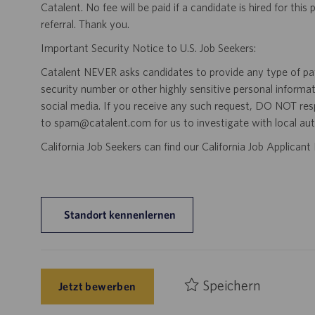
Catalent. No fee will be paid if a candidate is hired for this
referral. Thank you.
Important Security Notice to U.S. Job Seekers:
Catalent NEVER asks candidates to provide any type of paym
security number or other highly sensitive personal informa
social media. If you receive any such request, DO NOT res
to spam@catalent.com for us to investigate with local auth
California Job Seekers can find our California Job Applican
Standort kennenlernen
Speichern
Jetzt bewerben