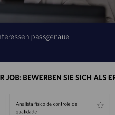
 Interessen passgenaue
R JOB: BEWERBEN SIE SICH ALS E
Analista físico de controle de
qualidade