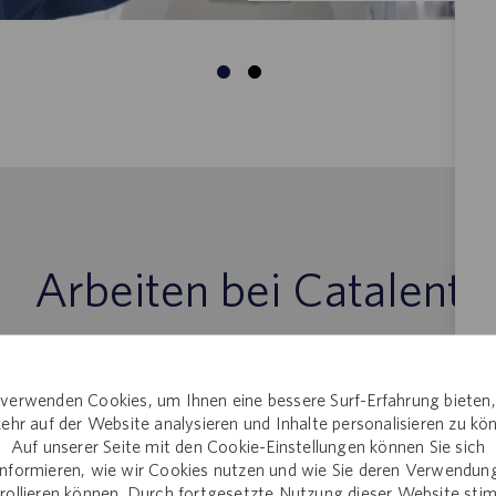
Arbeiten bei Catalent
verwenden Cookies, um Ihnen eine bessere Surf-Erfahrung bieten
ehr auf der Website analysieren und Inhalte personalisieren zu kö
Auf unserer Seite mit den Cookie-Einstellungen können Sie sich
WARUM CATA
informieren, wie wir Cookies nutzen und wie Sie deren Verwendun
rollieren können. Durch fortgesetzte Nutzung dieser Website st