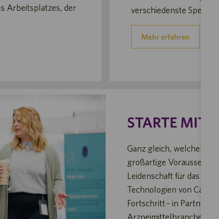
es Arbeitsplatzes, der
verschiedenste Spenden
Mehr erfahren
STARTE MIT 
Ganz gleich, welchen Abs
großartige Voraussetzung
Leidenschaft für das Ler
Technologien von Catalen
Fortschritt – in Partners
Arzneimittelbranche, Bi