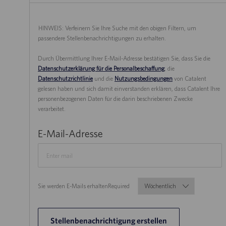
HINWEIS: Verfeinern Sie Ihre Suche mit den obigen Filtern, um
passendere Stellenbenachrichtigungen zu erhalten.
Durch Übermittlung Ihrer E-Mail-Adresse bestätigen Sie, dass Sie die
Datenschutzerklärung für die Personalbeschaffung
, die
Datenschutzrichtlinie
und die
Nutzungsbedingungen
von Catalent
gelesen haben und sich damit einverstanden erklären, dass Catalent Ihre
personenbezogenen Daten für die darin beschriebenen Zwecke
verarbeitet.
Required
E-Mail-Adresse
Sie werden E-Mails erhaltenRequired
Required
Stellenbenachrichtigung erstellen