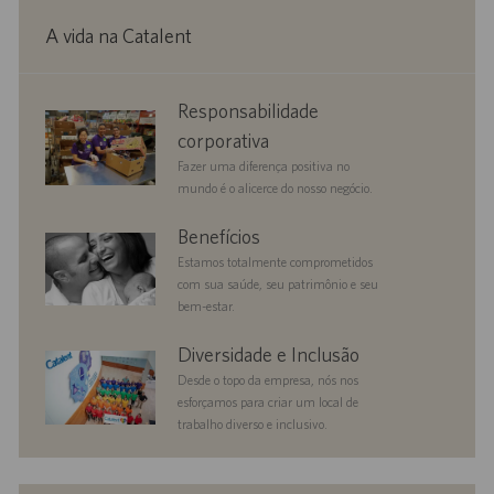
A vida na Catalent
corporate
Responsabilidade
responsibility
corporativa
Fazer uma diferença positiva no
mundo é o alicerce do nosso negócio.
benefits
Benefícios
Estamos totalmente comprometidos
com sua saúde, seu patrimônio e seu
bem-estar.
diversityandinclusion
Diversidade e Inclusão
Desde o topo da empresa, nós nos
esforçamos para criar um local de
trabalho diverso e inclusivo.