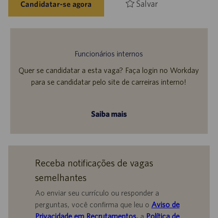
Salvar
Candidatar-se agora
Funcionários internos
Quer se candidatar a esta vaga? Faça login no Workday
para se candidatar pelo site de carreiras interno!
Saiba mais
Receba notificações de vagas
semelhantes
Ao enviar seu currículo ou responder a
perguntas, você confirma que leu o
Aviso de
Privacidade em Recrutamentos,
a
Política de