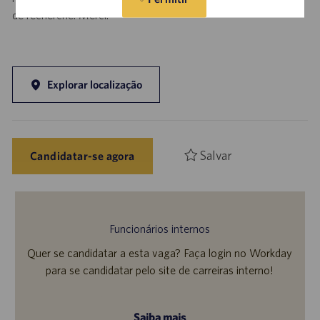
de recherche. Merci.
Explorar localização
Salvar
Candidatar-se agora
Funcionários internos
Quer se candidatar a esta vaga? Faça login no Workday
para se candidatar pelo site de carreiras interno!
Saiba mais